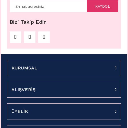
KAYDOL
Bizi Takip Edin
KURUMSAL
ALIŞVERİŞ
ÜYELİK