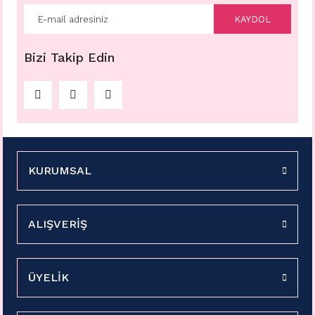
KAYDOL
Bizi Takip Edin
KURUMSAL
ALIŞVERİŞ
ÜYELİK