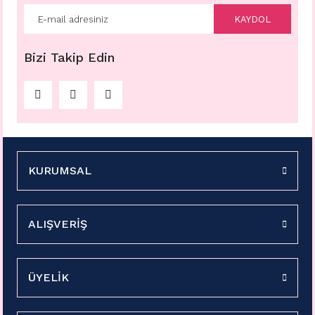
KAYDOL
Bizi Takip Edin
KURUMSAL
ALIŞVERİŞ
ÜYELİK