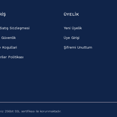
RİŞ
ÜYELİK
 Satış Sözleşmesi
Yeni Üyelik
e Güvenlik
Üye Girişi
e Koşullari
Şifremi Unuttum
riler Politikası
niz 256bit SSL sertifikası ile korunmaktadır.