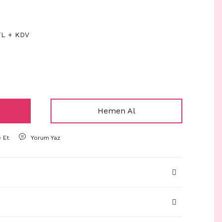
TL + KDV
Hemen Al
e Et
Yorum Yaz