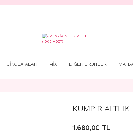
ÇİKOLATALAR
MİX
DİĞER ÜRÜNLER
MATB
KUMPİR ALTLIK
1.680,00 TL