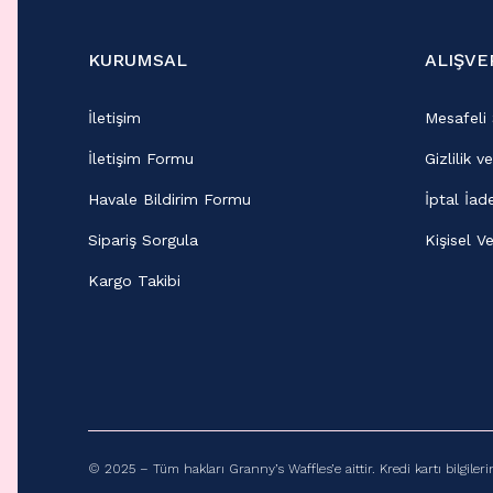
KURUMSAL
ALIŞVE
İletişim
Mesafeli
İletişim Formu
Gizlilik v
Havale Bildirim Formu
İptal İad
Sipariş Sorgula
Kişisel Ve
Kargo Takibi
© 2025 – Tüm hakları Granny’s Waffles’e aittir. Kredi kartı bilgileri