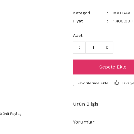
Kategori
MATBAA
Fiyat
1.400,00 
Adet
Sepete Ekle
Tavsiy
Ürün Bilgisi
Ürünü Paylaş
Yorumlar