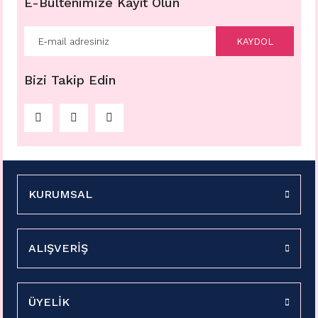
E-Bültenimize Kayıt Olun
KAYDOL
Bizi Takip Edin
KURUMSAL
ALIŞVERİŞ
ÜYELİK