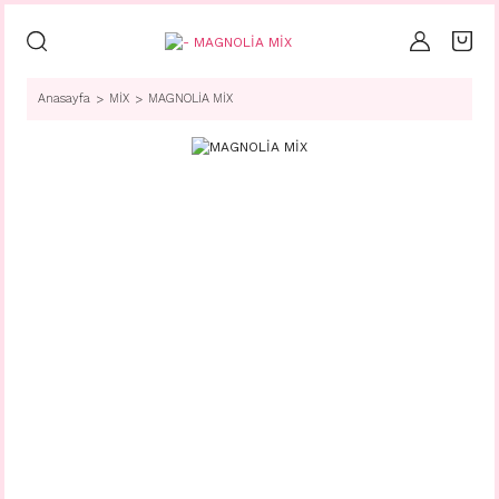
Anasayfa
MİX
MAGNOLİA MİX